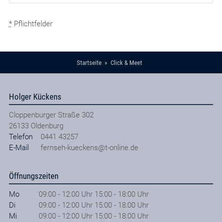
*
Pflichtfelder
Startseite
Click & Meet
Holger Kückens
Cloppenburger Straße 302
26133
Oldenburg
Telefon
0441 43257
E-Mail
fernseh-kueckens@t-online.de
Öffnungszeiten
Mo
09:00 - 12:00 Uhr 15:00 - 18:00 Uhr
Di
09:00 - 12:00 Uhr 15:00 - 18:00 Uhr
Mi
09:00 - 12:00 Uhr 15:00 - 18:00 Uhr