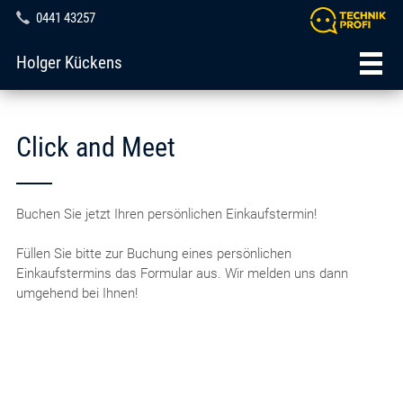
0441 43257
Holger Kückens
Click and Meet
Buchen Sie jetzt Ihren persönlichen Einkaufstermin!
Füllen Sie bitte zur Buchung eines persönlichen
Einkaufstermins das Formular aus. Wir melden uns dann
umgehend bei Ihnen!